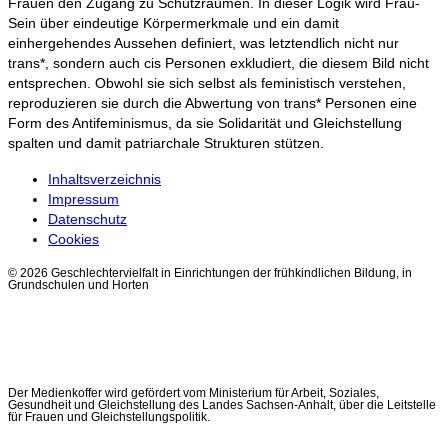
Frauen den Zugang zu Schutzräumen. In dieser Logik wird Frau-
Sein über eindeutige Körpermerkmale und ein damit
einhergehendes Aussehen definiert, was letztendlich nicht nur
trans*, sondern auch cis Personen exkludiert, die diesem Bild nicht
entsprechen. Obwohl sie sich selbst als feministisch verstehen,
reproduzieren sie durch die Abwertung von trans* Personen eine
Form des Antifeminismus, da sie Solidarität und Gleichstellung
spalten und damit patriarchale Strukturen stützen.
Inhaltsverzeichnis
Impressum
Datenschutz
Cookies
© 2026 Geschlechtervielfalt in Einrichtungen der frühkindlichen Bildung, in
Grundschulen und Horten
Der Medienkoffer wird gefördert vom Ministerium für Arbeit, Soziales,
Gesundheit und Gleichstellung des Landes Sachsen-Anhalt, über die Leitstelle
für Frauen und Gleichstellungspolitik.