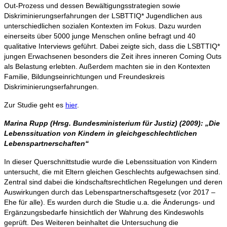
Out-Prozess und dessen Bewältigungsstrategien sowie
Diskriminierungserfahrungen der LSBTTIQ* Jugendlichen aus
unterschiedlichen sozialen Kontexten im Fokus. Dazu wurden
einerseits über 5000 junge Menschen online befragt und 40
qualitative Interviews geführt. Dabei zeigte sich, dass die LSBTTIQ*
jungen Erwachsenen besonders die Zeit ihres inneren Coming Outs
als Belastung erlebten. Außerdem machten sie in den Kontexten
Familie, Bildungseinrichtungen und Freundeskreis
Diskriminierungserfahrungen.
Zur Studie geht es
hier
.
Marina Rupp (Hrsg. Bundesministerium für Justiz) (2009):
„
Die
Lebenssituation von Kindern in gleichgeschlechtlichen
Lebenspartnerschaften“
In dieser Querschnittstudie wurde die Lebenssituation von Kindern
untersucht, die mit Eltern gleichen Geschlechts aufgewachsen sind.
Zentral sind dabei die kindschaftsrechtlichen Regelungen und deren
Auswirkungen durch das Lebenspartnerschaftsgesetz (vor 2017 –
Ehe für alle). Es wurden durch die Studie u.a. die Änderungs- und
Ergänzungsbedarfe hinsichtlich der Wahrung des Kindeswohls
geprüft. Des Weiteren beinhaltet die Untersuchung die