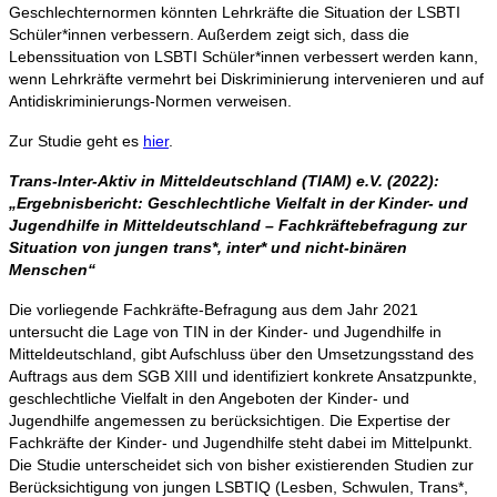
Geschlechternormen könnten Lehrkräfte die Situation der LSBTI
Schüler*innen verbessern. Außerdem zeigt sich, dass die
Lebenssituation von LSBTI Schüler*innen verbessert werden kann,
wenn Lehrkräfte vermehrt bei Diskriminierung intervenieren und auf
Antidiskriminierungs-Normen verweisen.
Zur Studie geht es
hier
.
Trans-Inter-Aktiv in Mitteldeutschland (TIAM) e.V. (2022):
„Ergebnisbericht: Geschlechtliche Vielfalt in der Kinder- und
Jugendhilfe in Mitteldeutschland – Fachkräftebefragung zur
Situation von jungen trans*, inter* und nicht-binären
Menschen“
Die vorliegende Fachkräfte-Befragung aus dem Jahr 2021
untersucht die Lage von TIN in der Kinder- und Jugendhilfe in
Mitteldeutschland, gibt Aufschluss über den Umsetzungsstand des
Auftrags aus dem SGB XIII und identifiziert konkrete Ansatzpunkte,
geschlechtliche Vielfalt in den Angeboten der Kinder- und
Jugendhilfe angemessen zu berücksichtigen. Die Expertise der
Fachkräfte der Kinder- und Jugendhilfe steht dabei im Mittelpunkt.
Die Studie unterscheidet sich von bisher existierenden Studien zur
Berücksichtigung von jungen LSBTIQ (Lesben, Schwulen, Trans*,