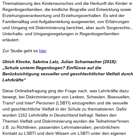
Thematisierung des Kinderwunsches und die Herkunft der Kinder in
Regenbogenfamilien, die kindliche Biografie und Entwicklung sowie
Erziehungsverantwortung und Erziehungsverhalten. Es wird der
Familienalltag und Aufgabenteilung ausgewertet, von Erfahrungen
und Umgang mit Diskriminierung berichtet, aber auch Sorgerechts-,
Unterhalts- und Umgangsregelungen in Regenbogenfamilien
erläutert.
Zur Studie geht es
hier
.
Ulrich Klocke, Sabrina Latz, Julian Scharmacher (2018):
„
Schule unterm Regenbogen? Einflüsse auf die
Berücksichtigung sexueller und geschlechtlicher Vielfalt durch
Lehrkräfte“
Diese Onlinebefragung ging der Frage nach, was Lehrkräfte dazu
bewegt, bei Diskriminierungen von Lesben, Schwulen, Bisexuellen,
Trans* und Inter* Personen (LSBTI) einzugreifen und die sexuelle
und geschlechtliche Vielfalt in der Schule zu thematisieren. Dafür
wurden 1162 Lehrkräfte in Deutschland befragt. Neben den
Themen Vielfalt und Diskriminierung wurden die Teilnehmer*innen
z.B. zu Richtlinien, passenden Lehrmaterialien, persönlichem
Kontakt zu LSBTI und dem Wissen um LSBTI unter den eigenen