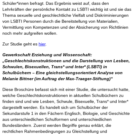
Schüler*innen befragt. Das Ergebnis weist auf, dass den
Lehrkräften der persönliche Kontakt zu LSBTI wichtig ist und sie das
Thema sexuelle und geschlechtliche Vielfalt und Diskriminierungen
von LSBTI Personen durch die Bereitstellung von Materialien,
Vermittlung von Kompetenzen und der Absicherung von Richtlinien
noch mehr aufgreifen wollen.
Zur Studie geht es
hier
.
Gewerkschaft Erziehung und Wissenschaft:
„
Geschlechtskonstruktionen und die Darstellung von Lesben,
Schwulen, Bisexuellen, Trans* und Inter* (LSBTI) in
Schulbüchern – Eine gleichstellungsorientiert Analyse von
Melanie Bittner (im Auftrag der Max-Traeger-Stiftung)“
Diese Broschüre befasst sich mit einer Studie, die untersucht hatte,
welche Geschlechtskonstruktionen in aktuellen Schulbüchern zu
finden sind und wie Lesben, Schwule, Bisexuelle, Trans* und Inter*
dargestellt werden. Es handelt sich um Schulbücher der
Sekundarstufe 1 in den Fächern Englisch, Biologie, und Geschichte
aus unterschiedlichen Schulformen und unterschiedlichen
Bundesländern. Zuerst werden Begriffe genau erklärt, die
rechtlichen Rahmenbedingungen zu Gleichstellung und